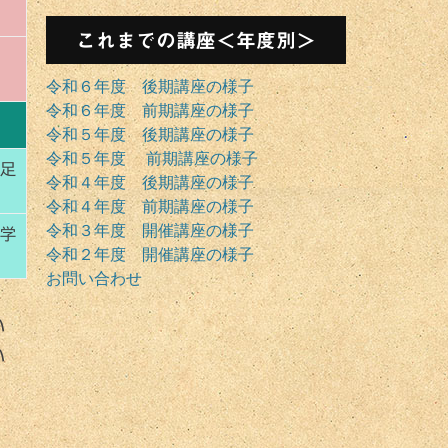
これまでの講座＜年度別＞
令和６年度 後期講座の様子
令和６年度 前期講座の様子
令和５年度 後期講座の様子
令和５年度 前期講座の様子
遠足
令和４年度 後期講座の様子
令和４年度 前期講座の様子
令和３年度 開催講座の様子
道学
令和２年度 開催講座の様子
お問い合わせ
い
い