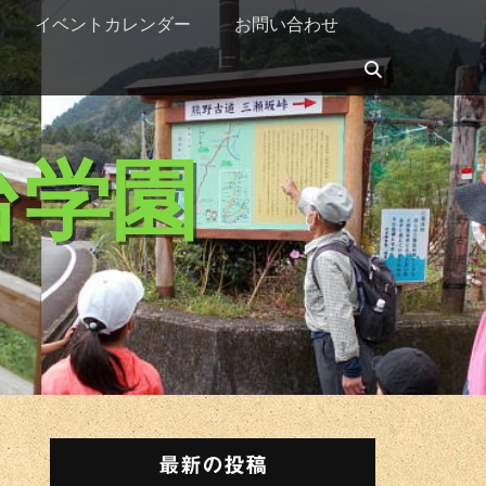
イベントカレンダー
お問い合わせ
検
索
台学園
最新の投稿