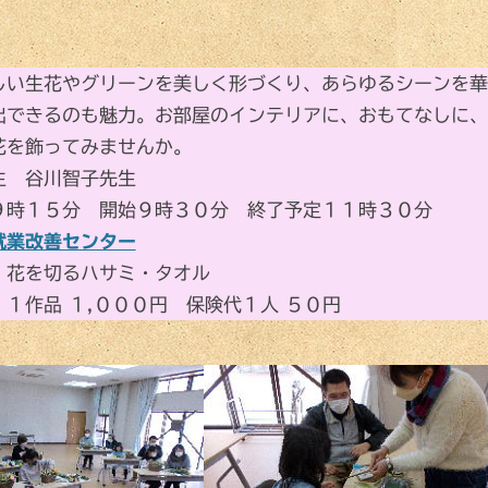
しい生花やグリーンを美しく形づくり、あらゆるシーンを華
出できるのも魅力。お部屋のインテリアに、おもてなしに、
花を飾ってみませんか。
生 谷川智子先生
９時１５分 開始９時３０分 終了予定１１時３０分
就業改善センター
 花を切るハサミ・タオル
１作品 １,０００円 保険代１人 ５０円