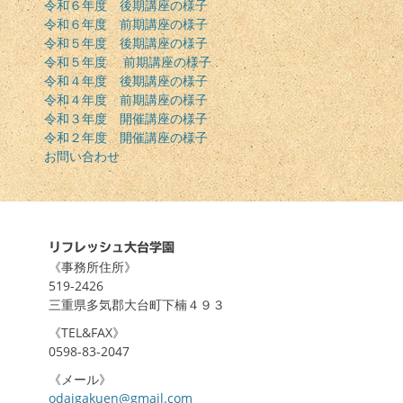
令和６年度 後期講座の様子
令和６年度 前期講座の様子
令和５年度 後期講座の様子
令和５年度 前期講座の様子
令和４年度 後期講座の様子
令和４年度 前期講座の様子
令和３年度 開催講座の様子
令和２年度 開催講座の様子
お問い合わせ
リフレッシュ大台学園
《事務所住所》
519-2426
三重県多気郡大台町下楠４９３
《TEL&FAX》
0598-83-2047
《メール》
odaigakuen@gmail.com