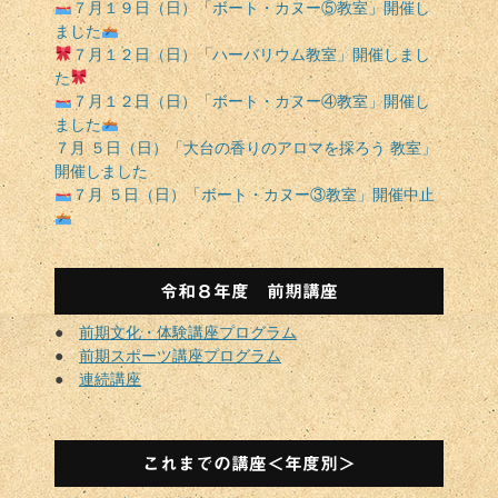
７月１９日（日）「ボート・カヌー⑤教室」開催し
ン
ました
７月１２日（日）「ハーバリウム教室」開催しまし
た
７月１２日（日）「ボート・カヌー④教室」開催し
ました
７月 ５日（日）「大台の香りのアロマを採ろう 教室」
開催しました
７月 ５日（日）「ボート・カヌー③教室」開催中止
令和８年度 前期講座
●
前期文化・体験講座プログラム
●
前期スポーツ講座プログラム
●
連続講座
これまでの講座＜年度別＞