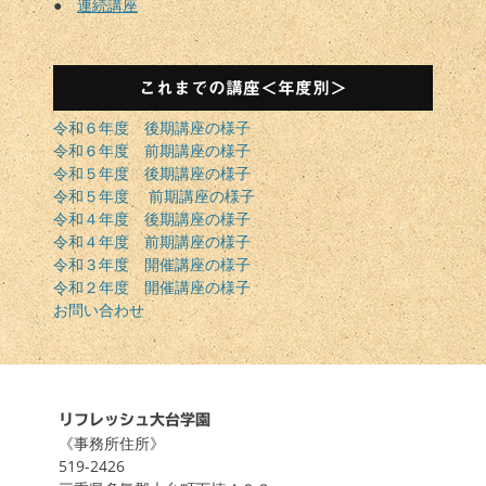
●
連続講座
これまでの講座＜年度別＞
令和６年度 後期講座の様子
令和６年度 前期講座の様子
令和５年度 後期講座の様子
令和５年度 前期講座の様子
令和４年度 後期講座の様子
令和４年度 前期講座の様子
令和３年度 開催講座の様子
令和２年度 開催講座の様子
お問い合わせ
リフレッシュ大台学園
《事務所住所》
519-2426