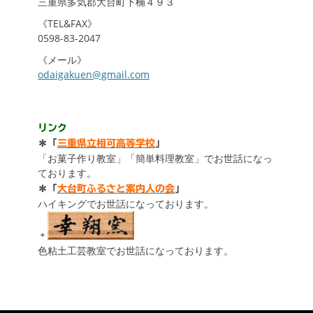
三重県多気郡大台町下楠４９３
《TEL&FAX》
0598-83-2047
《メール》
odaigakuen@gmail.com
リンク
＊「
三重県立相可高等学校
」
「お菓子作り教室」「簡単料理教室」でお世話になっ
ております。
＊「
大台町ふるさと案内人の会
」
ハイキングでお世話になっております。
＊
色粘土工芸教室でお世話になっております。