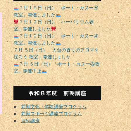
７月１９日（日）「ボート・カヌー⑤
教室」開催しました
７月１２日（日）「ハーバリウム教
室」開催しました
７月１２日（日）「ボート・カヌー④
教室」開催しました
７月 ５日（日）「大台の香りのアロマを
採ろう 教室」開催しました
７月 ５日（日）「ボート・カヌー③教
室」開催中止
令和８年度 前期講座
に
●
前期文化・体験講座プログラム
●
前期スポーツ講座プログラム
●
連続講座