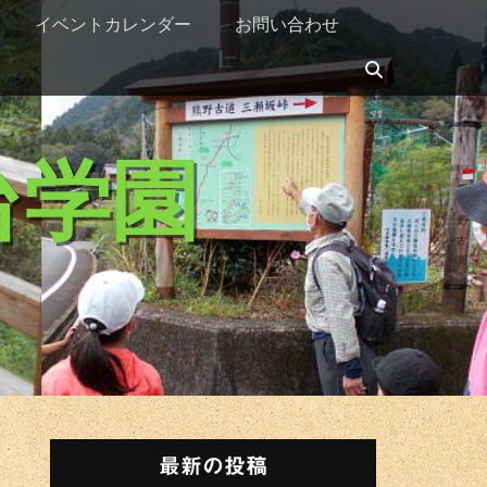
イベントカレンダー
お問い合わせ
検
索
台学園
最新の投稿