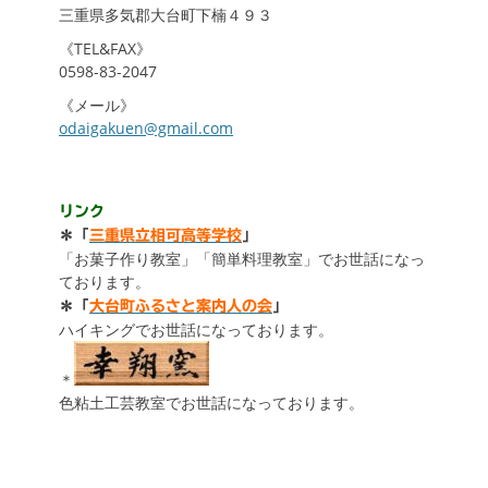
三重県多気郡大台町下楠４９３
《TEL&FAX》
0598-83-2047
《メール》
odaigakuen@gmail.com
リンク
＊「
三重県立相可高等学校
」
「お菓子作り教室」「簡単料理教室」でお世話になっ
ております。
＊「
大台町ふるさと案内人の会
」
ハイキングでお世話になっております。
＊
色粘土工芸教室でお世話になっております。