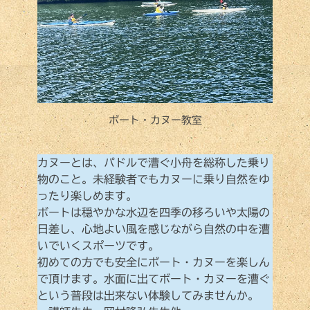
ボート・カヌー教室
カヌーとは、パドルで漕ぐ小舟を総称した乗り
物のこと。未経験者でもカヌーに乗り自然をゆ
ったり楽しめます。
ボートは穏やかな水辺を四季の移ろいや太陽の
日差し、心地よい風を感じながら自然の中を漕
いでいくスポーツです。
初めての方でも安全にボート・カヌーを楽しん
で頂けます。水面に出てボート・カヌーを漕ぐ
という普段は出来ない体験してみませんか。